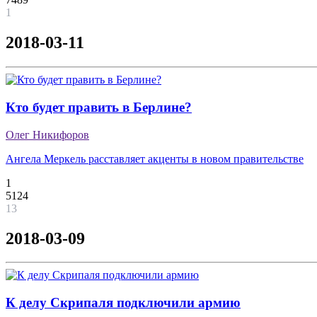
1
2018-03-11
Кто будет править в Берлине?
Олег Никифоров
Ангела Меркель расставляет акценты в новом правительстве
1
5124
13
2018-03-09
К делу Скрипаля подключили армию