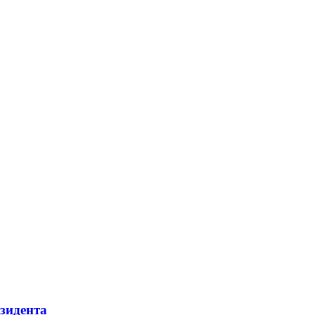
зидента