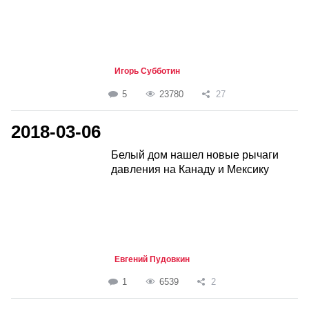
Игорь Субботин
5
23780
27
2018-03-06
Белый дом нашел новые рычаги
давления на Канаду и Мексику
Евгений Пудовкин
1
6539
2