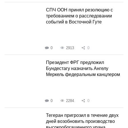
СПЧ ООН принял резолюцию с
требованием о расследовании
событий в Восточной Гуте
0
2913
0
Президент ФРГ предложил
Бундестагу назначить Ангелу
Меркель федеральным канцлером
0
2284
0
Тегеран пригрозил в течение двух
дней возобновить производство
высокообогащенного урана