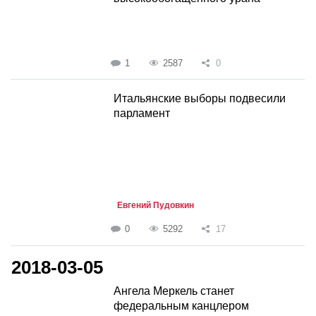
1
2587
0
Итальянские выборы подвесили
парламент
Евгений Пудовкин
0
5292
17
2018-03-05
Ангела Меркель станет
федеральным канцлером