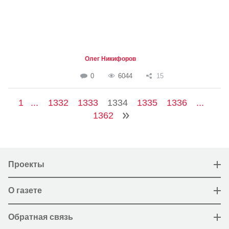
Олег Никифоров
0
6044
15
1
...
1332
1333
1334
1335
1336
...
1362
Проекты
О газете
Обратная связь