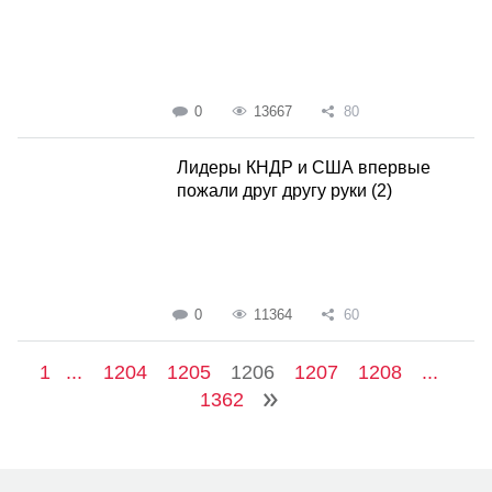
0
13667
80
Лидеры КНДР и США впервые
пожали друг другу руки (2)
0
11364
60
1
...
1204
1205
1206
1207
1208
...
1362