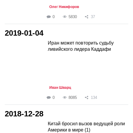
Олег Никифоров
0
5830
37
2019-01-04
Иран может повторить судьбу
ливийского лидера Каддафи
Иван Шварц
0
8085
134
2018-12-28
Китай бросил вызов ведущей роли
Америки в мире (1)