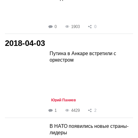
0
1903
0
2018-04-03
Путина в Анкаре встретили с
оркестром
Юрий Паниев
1
4429
2
В НАТО появились новые страны-
лидеры