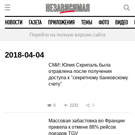
НОВОСТИ
ГАЗЕТА
ПРИЛОЖЕНИЯ
ТЕМЫ
ФОТО
ВИДЕО
Перейти на полную версию сайта
2018-04-04
СМИ: Юлия Скрипаль была
отравлена после получения
доступа к "секретному банковскому
счету"
0
2233
0
Массовая забастовка во Франции
привела к отмене 88% рейсов
поездов TGV