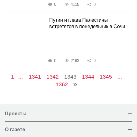
0
4115
0
Путин и глава Палестины
встретятся в понедельник в Сочи
0
2163
0
1
...
1341
1342
1343
1344
1345
...
1362
Проекты
О газете