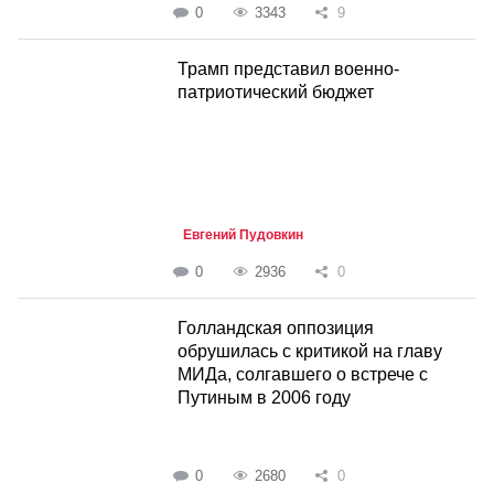
0
3343
9
Трамп представил военно-
патриотический бюджет
Евгений Пудовкин
0
2936
0
Голландская оппозиция
обрушилась с критикой на главу
МИДа, солгавшего о встрече с
Путиным в 2006 году
0
2680
0