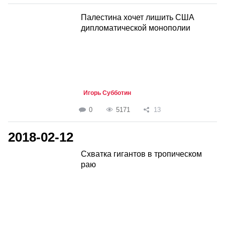
Палестина хочет лишить США
дипломатической монополии
Игорь Субботин
0
5171
13
2018-02-12
Схватка гигантов в тропическом
раю