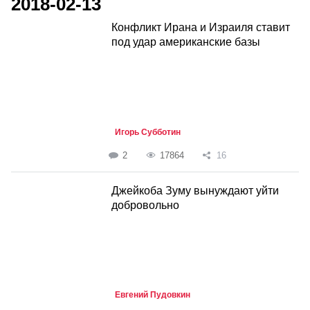
2018-02-13
Конфликт Ирана и Израиля ставит
под удар американские базы
Игорь Субботин
2
17864
16
Джейкоба Зуму вынуждают уйти
добровольно
Евгений Пудовкин