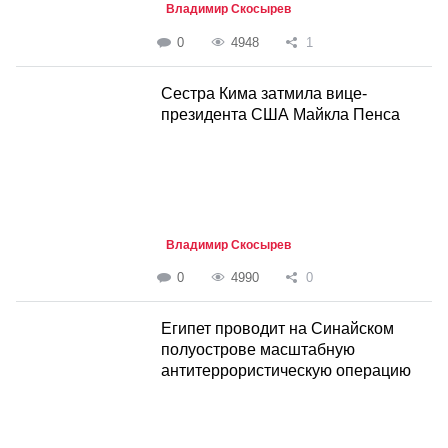
Владимир Скосырев
0
4948
1
Сестра Кима затмила вице-
президента США Майкла Пенса
Владимир Скосырев
0
4990
0
Египет проводит на Синайском
полуострове масштабную
антитеррористическую операцию