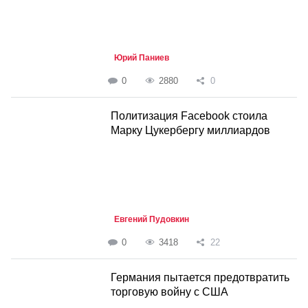
Юрий Паниев
0
2880
0
Политизация Facebook стоила
Марку Цукербергу миллиардов
Евгений Пудовкин
0
3418
22
Германия пытается предотвратить
торговую войну с США