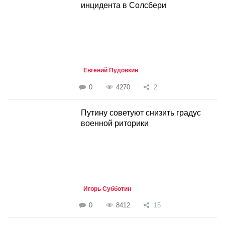
инцидента в Солсбери
Евгений Пудовкин
0
4270
2
Путину советуют снизить градус
военной риторики
Игорь Субботин
0
8412
15