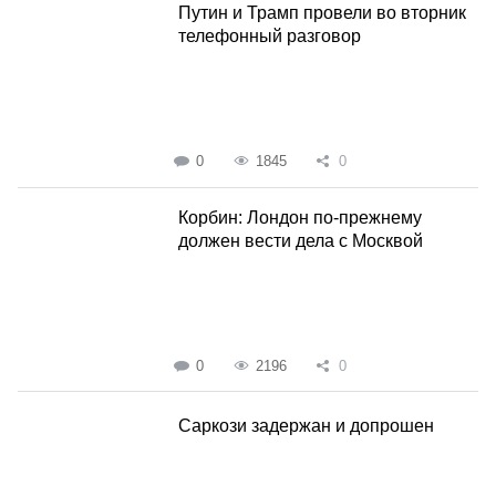
Путин и Трамп провели во вторник
телефонный разговор
0
1845
0
Корбин: Лондон по-прежнему
должен вести дела с Москвой
0
2196
0
Саркози задержан и допрошен