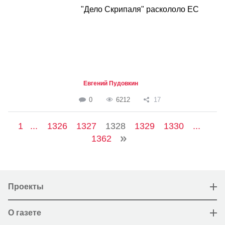
"Дело Скрипаля" раскололо ЕС
Евгений Пудовкин
0
6212
17
1
...
1326
1327
1328
1329
1330
...
1362
Проекты
О газете