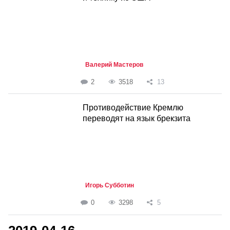
Валерий Мастеров
2
3518
13
Противодействие Кремлю
переводят на язык брекзита
Игорь Субботин
0
3298
5