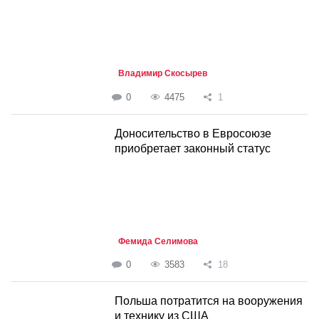
Владимир Скосырев
0
4475
1
Доносительство в Евросоюзе
приобретает законный статус
Фемида Селимова
0
3583
18
Польша потратится на вооружения
и технику из США