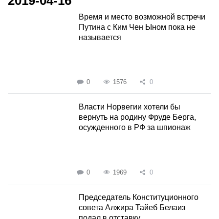
2019-04-16
Время и место возможной встречи
Путина с Ким Чен Ыном пока не
называется
0
1576
0
Власти Норвегии хотели бы
вернуть на родину Фруде Берга,
осужденного в РФ за шпионаж
0
1969
0
Председатель Конституционного
совета Алжира Тайеб Белаиз
подал в отставку.