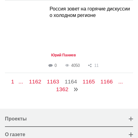
Россия зовет на горячие дискуссии
о холодном регионе
Юрий Паниев
0
4050
11
1
...
1162
1163
1164
1165
1166
...
1362
Проекты
О газете