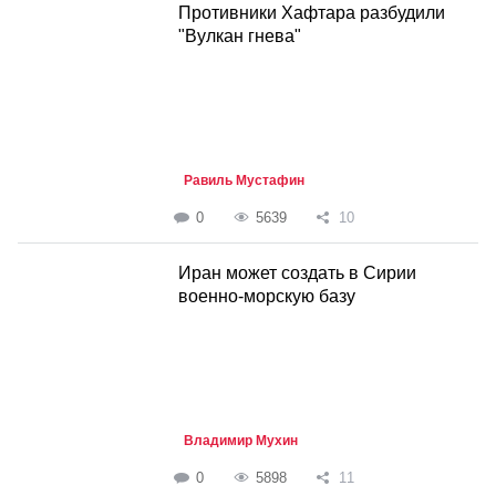
Противники Хафтара разбудили
"Вулкан гнева"
Равиль Мустафин
0
5639
10
Иран может создать в Сирии
военно-морскую базу
Владимир Мухин
0
5898
11