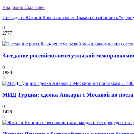
Владимир Скосырев
Президент Южной Кореи призовет Трампа возобновить "ядер
0
2777
0
Заседание российско-венесуэльской межправкомис
0
1880
0
МИД Турции: сделка Анкары с Москвой по поста
0
1476
0