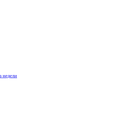
а недели