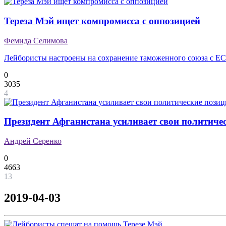
Тереза Мэй ищет компромисса с оппозицией
Фемида Селимова
Лейбористы настроены на сохранение таможенного союза с ЕС
0
3035
4
Президент Афганистана усиливает свои политиче
Андрей Серенко
0
4663
13
2019-04-03