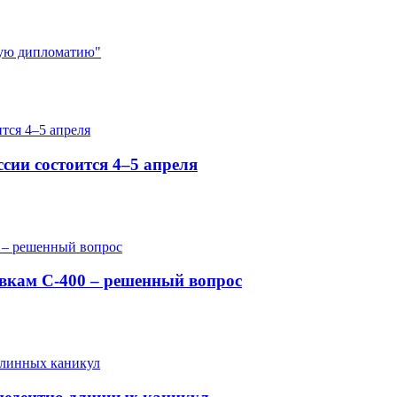
ную дипломатию"
сии состоится 4–5 апреля
вкам С-400 – решенный вопрос