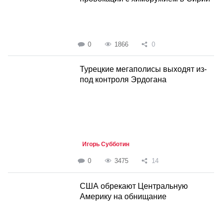
0
1866
0
Турецкие мегаполисы выходят из-
под контроля Эрдогана
Игорь Субботин
0
3475
14
США обрекают Центральную
Америку на обнищание