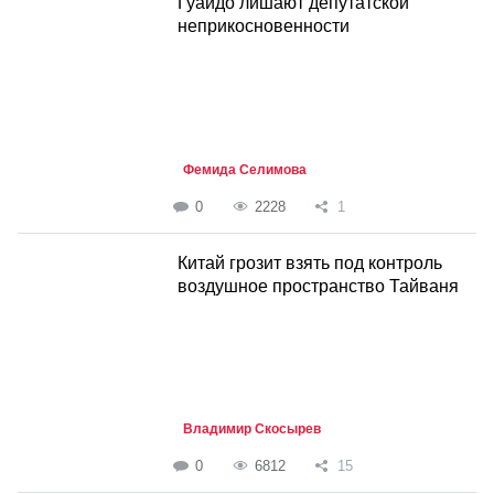
Гуайдо лишают депутатской
неприкосновенности
Фемида Селимова
0
2228
1
Китай грозит взять под контроль
воздушное пространство Тайваня
Владимир Скосырев
0
6812
15