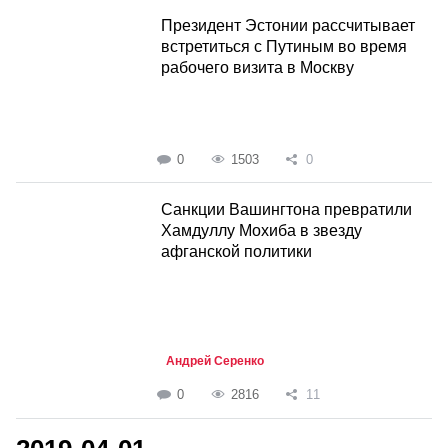
Президент Эстонии рассчитывает
встретиться с Путиным во время
рабочего визита в Москву
0
1503
0
Санкции Вашингтона превратили
Хамдуллу Мохиба в звезду
афганской политики
Андрей Серенко
0
2816
11