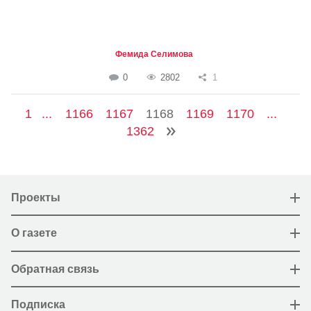
Фемида Селимова
0
2802
1
1
...
1166
1167
1168
1169
1170
...
1362
Проекты
О газете
Обратная связь
Подписка