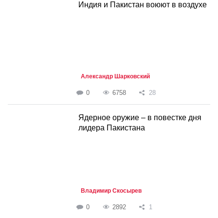
Индия и Пакистан воюют в воздухе
Александр Шарковский
0
6758
28
Ядерное оружие – в повестке дня
лидера Пакистана
Владимир Скосырев
0
2892
1