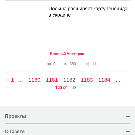
Польша расширяет карту геноцида
в Украине
Валерий Мастеров
0
3891
11
1
...
1180
1181
1182
1183
1184
...
1362
Проекты
О газете