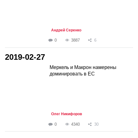
Андрей Серенко
0
3887
6
2019-02-27
Меркель и Макрон намерены
доминировать в ЕС
Олег Никифоров
0
4340
30