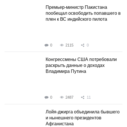
Премьер-министр Пакистана
пообещал освободить попавшего в
плен к ВС индийского пилота
0
2115
0
Конгрессмены США потребовали
раскрыть данные о доходах
Владимира Путина
0
2487
11
Лойя-джирга объединила бывшего
и нынешнего президентов
Афганистана