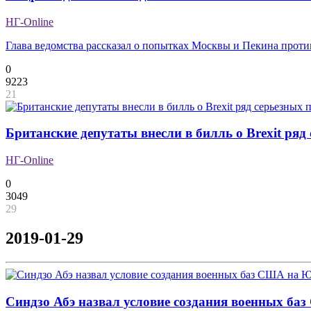
НГ-Online
Глава ведомства рассказал о попытках Москвы и Пекина прот
0
9223
21
Британские депутаты внесли в билль о Brexit ряд
НГ-Online
0
3049
29
2019-01-29
Синдзо Абэ назвал условие создания военных 