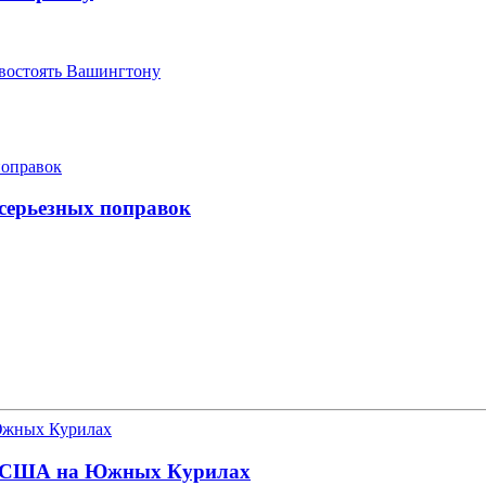
ивостоять Вашингтону
 серьезных поправок
баз США на Южных Курилах