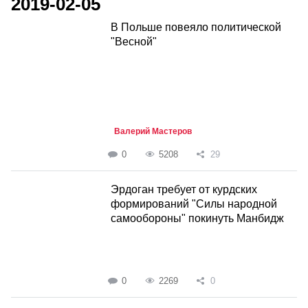
2019-02-05
В Польше повеяло политической
"Весной"
Валерий Мастеров
0
5208
29
Эрдоган требует от курдских
формирований "Силы народной
самообороны" покинуть Манбидж
0
2269
0