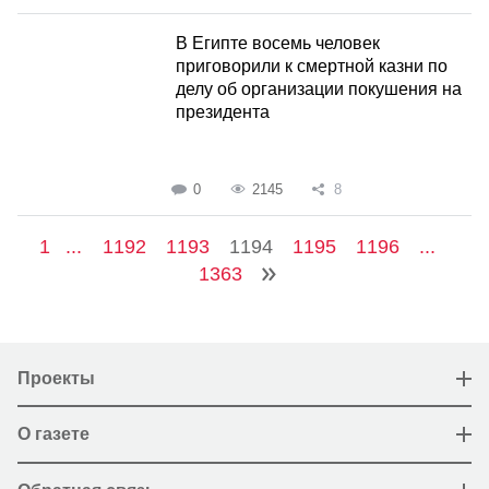
В Египте восемь человек
приговорили к смертной казни по
делу об организации покушения на
президента
0
2145
8
1
...
1192
1193
1194
1195
1196
...
1363
Проекты
О газете