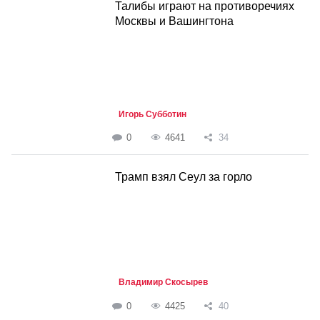
Талибы играют на противоречиях
Москвы и Вашингтона
Игорь Субботин
0
4641
34
Трамп взял Сеул за горло
Владимир Скосырев
0
4425
40