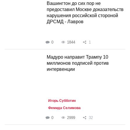
Вашингтон до сих пор не
предоставил Москве доказательств
нарушения российской стороной
ДРСМД - Лавров
0
1844
1
Мадуро направит Трампу 10
миллионов подписей против
интервенции
Игорь Субботин
Фемида Селимова
0
2999
32