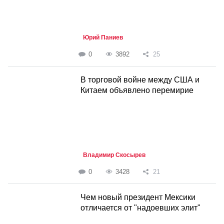
Юрий Паниев
0
3892
25
В торговой войне между США и
Китаем объявлено перемирие
Владимир Скосырев
0
3428
21
Чем новый президент Мексики
отличается от "надоевших элит"