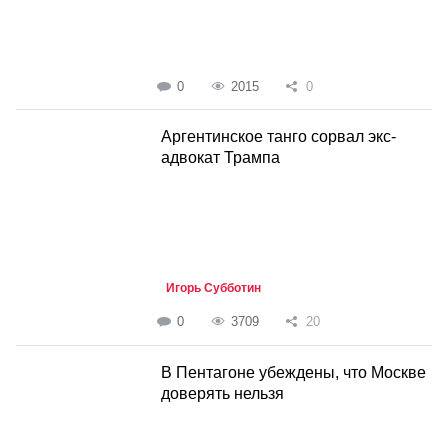
0
2015
0
Аргентинское танго сорвал экс-
адвокат Трампа
Игорь Субботин
0
3709
20
В Пентагоне убеждены, что Москве
доверять нельзя