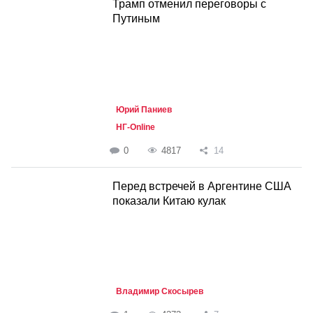
Трамп отменил переговоры с
Путиным
Юрий Паниев
НГ-Online
0
4817
14
Перед встречей в Аргентине США
показали Китаю кулак
Владимир Скосырев