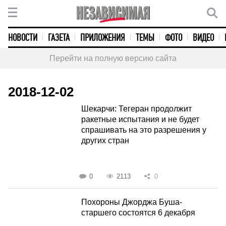
НОВОСТИ
ГАЗЕТА
ПРИЛОЖЕНИЯ
ТЕМЫ
ФОТО
ВИДЕО
Перейти на полную версию сайта
2018-12-02
Шекарчи: Тегеран продолжит
ракетные испытания и не будет
спрашивать на это разрешения у
других стран
0
2113
0
Похороны Джорджа Буша-
старшего состоятся 6 декабря