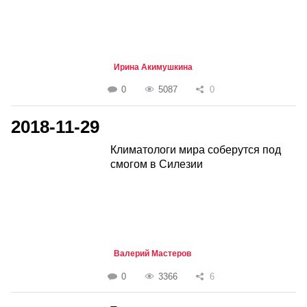
Ирина Акимушкина
0
5087
0
2018-11-29
Климатологи мира соберутся под
смогом в Силезии
Валерий Мастеров
0
3366
6