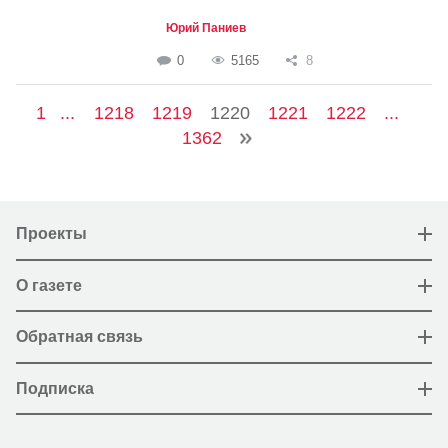
Юрий Паниев
0
5165
8
1
...
1218
1219
1220
1221
1222
...
1362
Проекты
О газете
Обратная связь
Подписка