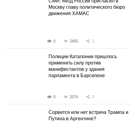
СМИ: МИД России пригласил в
Москву главу политического бюро
движения ХАМАС
0
2465
1
Полиции Каталонии пришлось
применить силу против
манифестантов у здания
парламента в Барселоне
0
2074
0
Сорвется или нет встреча Трампа и
Путина в Аргентине?