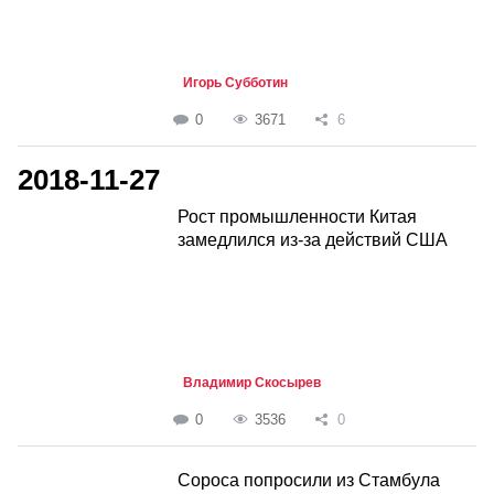
Игорь Субботин
0
3671
6
2018-11-27
Рост промышленности Китая
замедлился из-за действий США
Владимир Скосырев
0
3536
0
Сороса попросили из Стамбула