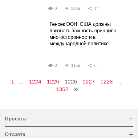
0
3936
14
Генсек ООН: США должны
признать важность принципа
многосторонности в
международной политике
0
1756
0
1
...
1224
1225
1226
1227
1228
...
1362
Проекты
О газете