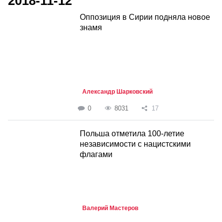
2018-11-12
Оппозиция в Сирии подняла новое
знамя
Александр Шарковский
0
8031
17
Польша отметила 100-летие
независимости с нацистскими
флагами
Валерий Мастеров