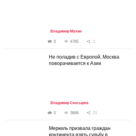
Владимир Мухин
0
4785
1
Не поладив с Европой, Москва
поворачивается к Азии
Владимир Скосырев
0
3666
21
Меркель призвала граждан
континента взять судьбу в