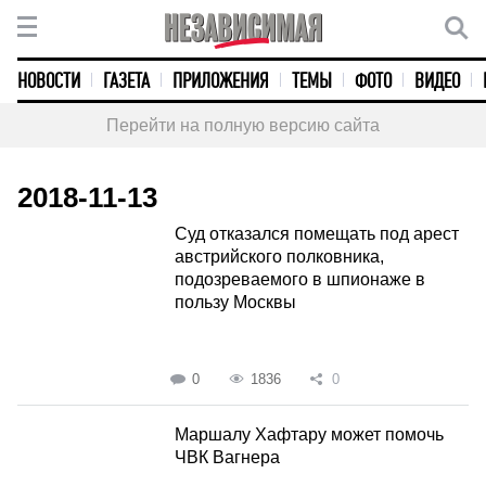
НОВОСТИ
ГАЗЕТА
ПРИЛОЖЕНИЯ
ТЕМЫ
ФОТО
ВИДЕО
Перейти на полную версию сайта
2018-11-13
Суд отказался помещать под арест
австрийского полковника,
подозреваемого в шпионаже в
пользу Москвы
0
1836
0
Маршалу Хафтару может помочь
ЧВК Вагнера