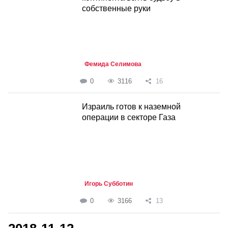
собственные руки
Фемида Селимова
0
3116
16
Израиль готов к наземной
операции в секторе Газа
Игорь Субботин
0
3166
13