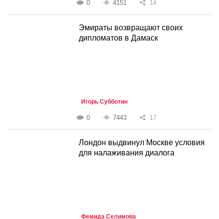
0
4151
14
Эмираты возвращают своих
дипломатов в Дамаск
Игорь Субботин
0
7443
17
Лондон выдвинул Москве условия
для налаживания диалога
Фемида Селимова