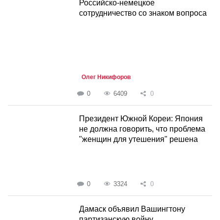
Российско-немецкое
сотрудничество со знаком вопроса
Олег Никифоров
0
6409
0
Президент Южной Кореи: Япония
не должна говорить, что проблема
"женщин для утешения" решена
0
3324
0
Дамаск объявил Вашингтону
партизанскую войну