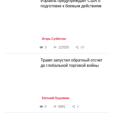
Израиль предупреждает США о
подготовке к боевым действиям
Игорь Субботин
3
123320
89
Трамп запустил обратный отсчет
до глобальной торговой войны
Евгений Пудовкин
0
5691
6