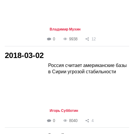
Владимир Мухин
0
9938
12
2018-03-02
Россия считает американские базы
в Сирии угрозой стабильности
Игорь Субботин
0
8040
4