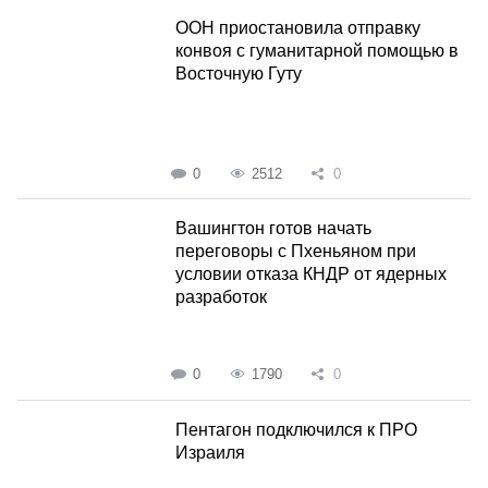
ООН приостановила отправку
конвоя с гуманитарной помощью в
Восточную Гуту
0
2512
0
Вашингтон готов начать
переговоры с Пхеньяном при
условии отказа КНДР от ядерных
разработок
0
1790
0
Пентагон подключился к ПРО
Израиля