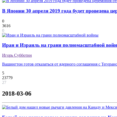
В Японии 30 апреля 2019 года будет проведена ц
0
3616
0
Иран и Израиль на грани полномасштабной вой
Игорь Субботин
Вашингтон готов отказаться от ядерного соглашения с Тегеран
5
23779
27
2018-03-06