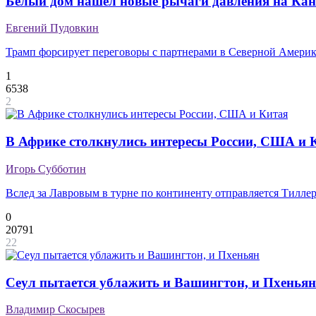
Белый дом нашел новые рычаги давления на Кан
Евгений Пудовкин
Трамп форсирует переговоры с партнерами в Северной Амери
1
6538
2
В Африке столкнулись интересы России, США и 
Игорь Субботин
Вслед за Лавровым в турне по континенту отправляется Тилле
0
20791
22
Cеул пытается ублажить и Вашингтон, и Пхеньян
Владимир Скосырев