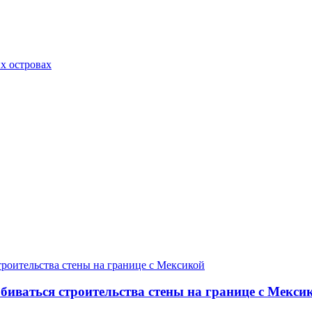
х островах
добиваться строительства стены на границе с Мекси