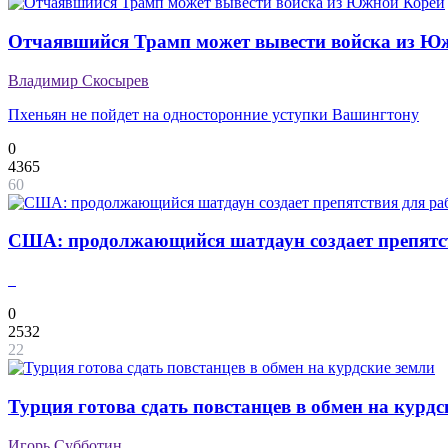
Отчаявшийся Трамп может вывести войска из Ю
Владимир Скосырев
Пхеньян не пойдет на односторонние уступки Вашингтону
0
4365
60
США: продолжающийся шатдаун создает препятс
0
2532
22
Турция готова сдать повстанцев в обмен на курдс
Игорь Субботин