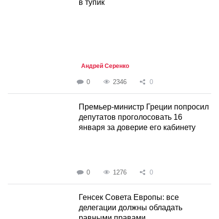
в тупик
Андрей Серенко
0
2346
0
Премьер-министр Греции попросил
депутатов проголосовать 16
января за доверие его кабинету
0
1276
0
Генсек Совета Европы: все
делегации должны обладать
равными правами