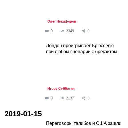
Олег Никифоров
0
2349
0
Лондон проигрывает Брюсселю
при любом сценарии с брекзитом
Игорь Субботин
0
2137
0
2019-01-15
Переговоры талибов и США зашли