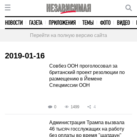
НОВОСТИ
ГАЗЕТА
ПРИЛОЖЕНИЯ
ТЕМЫ
ФОТО
ВИДЕО
Перейти на полную версию сайта
2019-01-16
Совбез ООН проголосовал за
британский проект резолюции по
размещению в Йемене
Спецмиссии ООН
0
1499
4
Администрация Трампа вызвала
46 тысяч госслужащих на работу
без оплаты во время "шатдаун"