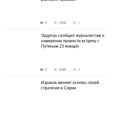
0
1359
0
Эрдоган сообщил журналистам о
намерении провести встречу с
Путиным 23 января
0
1089
0
Израиль меняет основы своей
стратегии в Сирии