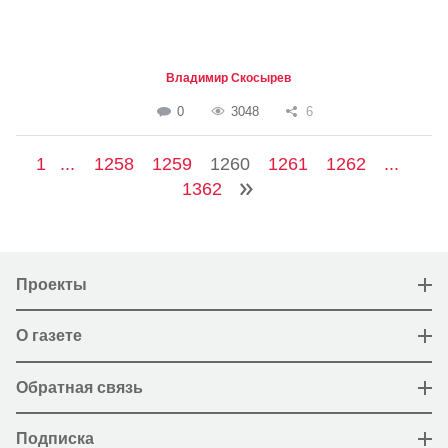
Владимир Скосырев
0
3048
6
1
...
1258
1259
1260
1261
1262
...
1362
Проекты
О газете
Обратная связь
Подписка