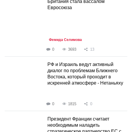
Британия стала вассалом
Евросоюза
Фемида Селимова
0
3693
13
РФ и Израиль ведут активный
диалог по проблемам Ближнего
Востока, который проходит в
искренней атмосфере - Нетаньяху
0
1815
0
Президент Франции считает
необходимым наладить
стратегическое партнерство ЕС с