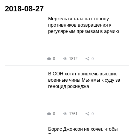
2018-08-27
Меркель встала на сторону
противников возвращения к
регулярным призывам в армию
0
1812
0
В ООН хотят привлечь высшие
военные чины Мьянмы к суду за
геноцид рохинджа
0
1761
0
Борис Джонсон не хочет, чтобы