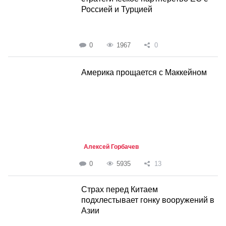
Россией и Турцией
0
1967
0
Америка прощается с Маккейном
Алексей Горбачев
0
5935
13
Cтрах перед Китаем
подхлестывает гонку вооружений в
Азии