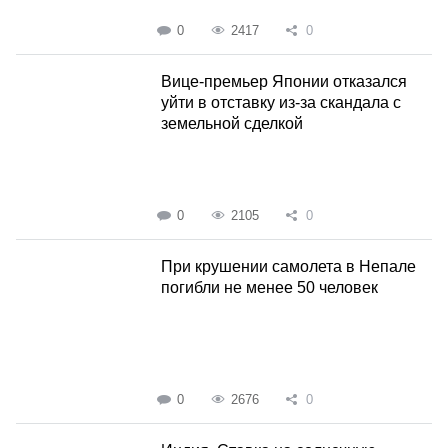
0
2417
0
Вице-премьер Японии отказался
уйти в отставку из-за скандала с
земельной сделкой
0
2105
0
При крушении самолета в Непале
погибли не менее 50 человек
0
2676
0