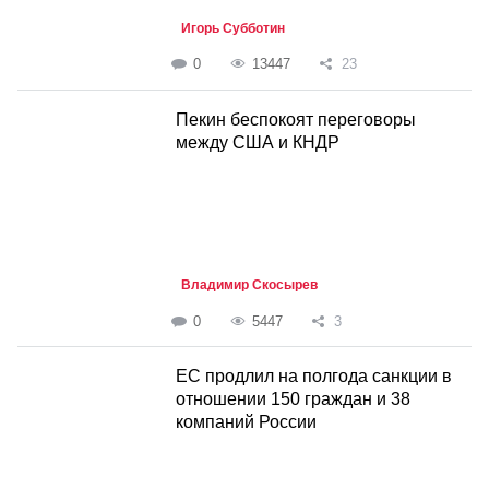
Игорь Субботин
0
13447
23
Пекин беспокоят переговоры
между США и КНДР
Владимир Скосырев
0
5447
3
ЕС продлил на полгода санкции в
отношении 150 граждан и 38
компаний России