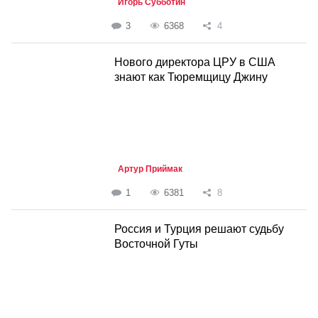
Игорь Субботин
3
6368
4
Нового директора ЦРУ в США
знают как Тюремщицу Джину
Артур Приймак
1
6381
8
Россия и Турция решают судьбу
Восточной Гуты