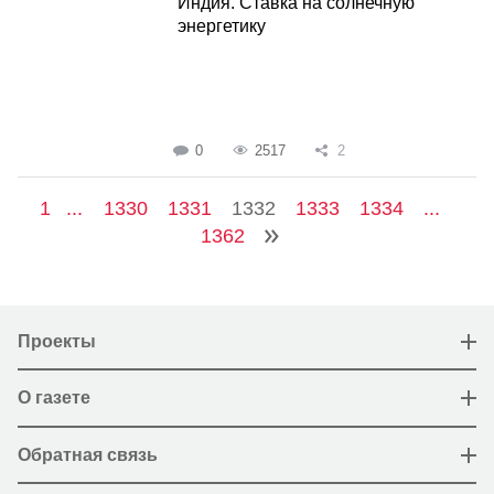
Индия. Ставка на солнечную
энергетику
0
2517
2
1
...
1330
1331
1332
1333
1334
...
1362
Проекты
О газете
Обратная связь