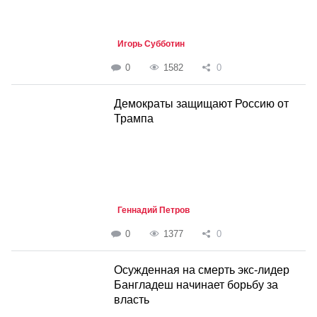
Игорь Субботин
0
1582
0
Демократы защищают Россию от
Трампа
Геннадий Петров
0
1377
0
Осужденная на смерть экс-лидер
Бангладеш начинает борьбу за
власть