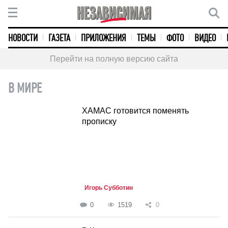
НОВОСТИ
ГАЗЕТА
ПРИЛОЖЕНИЯ
ТЕМЫ
ФОТО
ВИДЕО
Перейти на полную версию сайта
В МИРЕ
ХАМАС готовится поменять
прописку
Игорь Субботин
0
1519
0