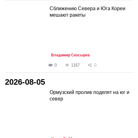
Сближению Севера и Юга Кореи
мешают ракеты
Владимир Скосырев
0
1167
0
2026-08-05
Ормузский пролив поделят на юг и
север