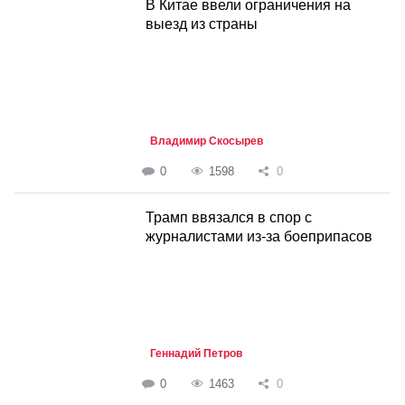
В Китае ввели ограничения на
выезд из страны
Владимир Скосырев
0
1598
0
Трамп ввязался в спор с
журналистами из-за боеприпасов
Геннадий Петров
0
1463
0