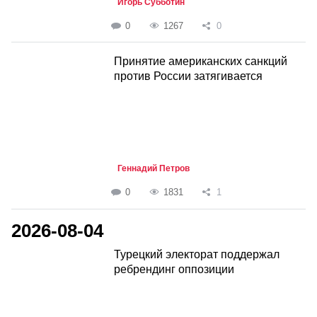
Игорь Субботин
0
1267
0
Принятие американских санкций
против России затягивается
Геннадий Петров
0
1831
1
2026-08-04
Турецкий электорат поддержал
ребрендинг оппозиции