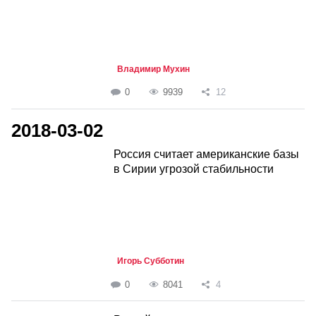
Владимир Мухин
0
9939
12
2018-03-02
Россия считает американские базы
в Сирии угрозой стабильности
Игорь Субботин
0
8041
4