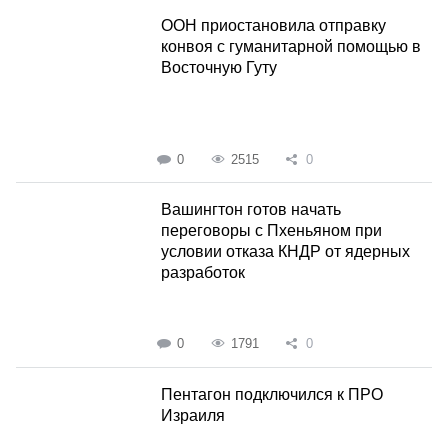
ООН приостановила отправку
конвоя с гуманитарной помощью в
Восточную Гуту
0
2515
0
Вашингтон готов начать
переговоры с Пхеньяном при
условии отказа КНДР от ядерных
разработок
0
1791
0
Пентагон подключился к ПРО
Израиля