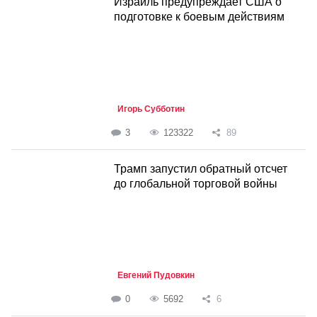
Израиль предупреждает США о
подготовке к боевым действиям
Игорь Субботин
3
123322
89
Трамп запустил обратный отсчет
до глобальной торговой войны
Евгений Пудовкин
0
5692
6