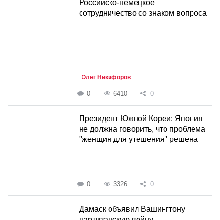
Российско-немецкое
сотрудничество со знаком вопроса
Олег Никифоров
0
6410
0
Президент Южной Кореи: Япония
не должна говорить, что проблема
"женщин для утешения" решена
0
3326
0
Дамаск объявил Вашингтону
партизанскую войну