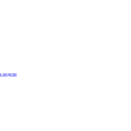
а недели