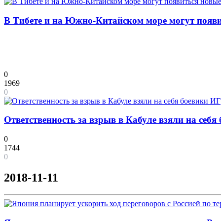
В Тибете и на Южно-Китайском море могут появи
0
1969
0
Ответственность за взрыв в Кабуле взяли на себя
0
1744
0
2018-11-11