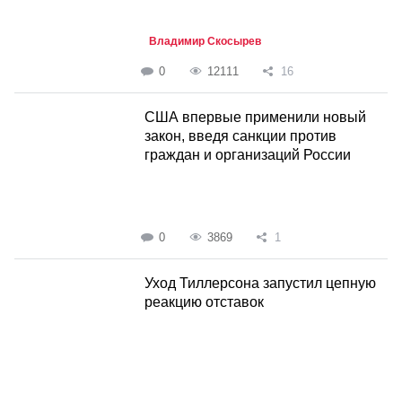
Владимир Скосырев
0
12111
16
США впервые применили новый
закон, введя санкции против
граждан и организаций России
0
3869
1
Уход Тиллерсона запустил цепную
реакцию отставок