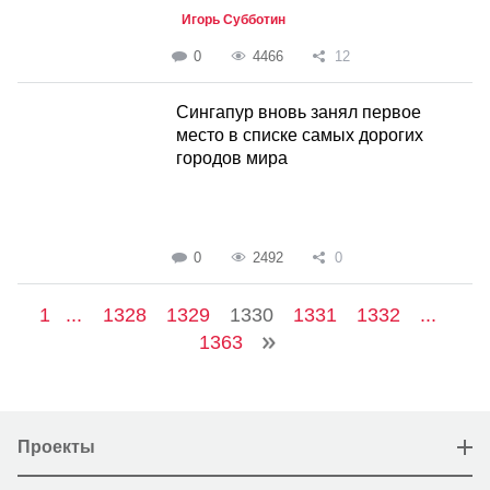
Игорь Субботин
0
4466
12
Сингапур вновь занял первое
место в списке самых дорогих
городов мира
0
2492
0
1
...
1328
1329
1330
1331
1332
...
1363
Проекты