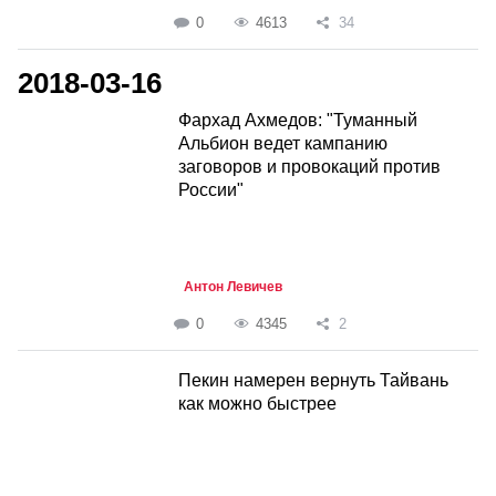
0
4613
34
2018-03-16
Фархад Ахмедов: "Туманный
Альбион ведет кампанию
заговоров и провокаций против
России"
Антон Левичев
0
4345
2
Пекин намерен вернуть Тайвань
как можно быстрее