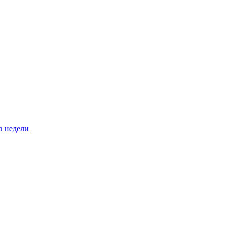
а недели