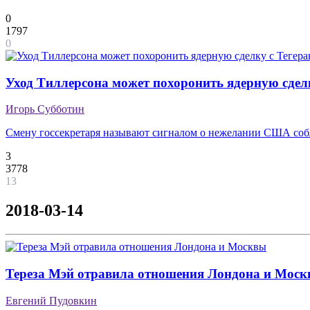
0
1797
0
Уход Тиллерсона может похоронить ядерную сдел
Игорь Субботин
Смену госсекретаря называют сигналом о нежелании США соб
3
3778
13
2018-03-14
Тереза Мэй отравила отношения Лондона и Мос
Евгений Пудовкин