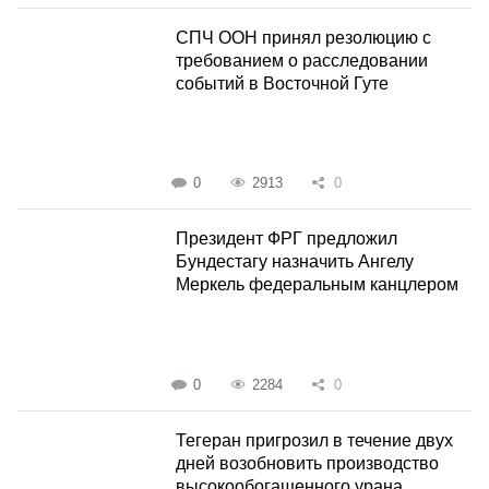
СПЧ ООН принял резолюцию с
требованием о расследовании
событий в Восточной Гуте
0
2913
0
Президент ФРГ предложил
Бундестагу назначить Ангелу
Меркель федеральным канцлером
0
2284
0
Тегеран пригрозил в течение двух
дней возобновить производство
высокообогащенного урана