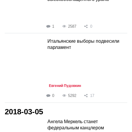
1
2587
0
Итальянские выборы подвесили
парламент
Евгений Пудовкин
0
5292
17
2018-03-05
Ангела Меркель станет
федеральным канцлером