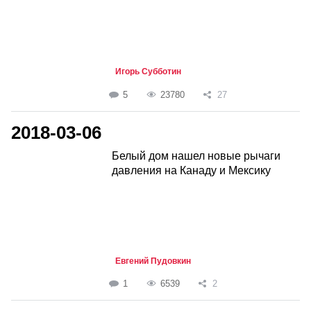
Игорь Субботин
5
23780
27
2018-03-06
Белый дом нашел новые рычаги
давления на Канаду и Мексику
Евгений Пудовкин
1
6539
2