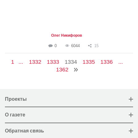
Олег Никифоров
0
6044
15
1
...
1332
1333
1334
1335
1336
...
1362
Проекты
О газете
Обратная связь