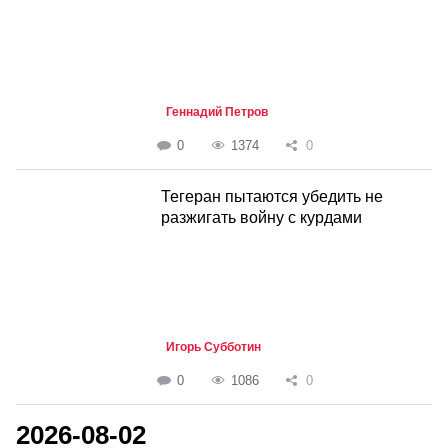
Геннадий Петров
0
1374
0
Тегеран пытаются убедить не
разжигать войну с курдами
Игорь Субботин
0
1086
0
2026-08-02