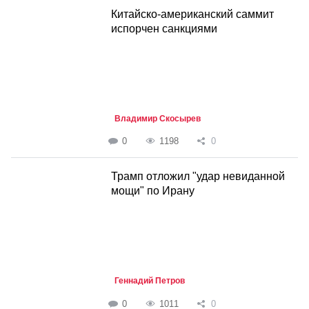
Китайско-американский саммит
испорчен санкциями
Владимир Скосырев
0
1198
0
Трамп отложил "удар невиданной
мощи" по Ирану
Геннадий Петров
0
1011
0