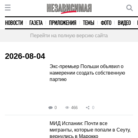
НОВОСТИ
ГАЗЕТА
ПРИЛОЖЕНИЯ
ТЕМЫ
ФОТО
ВИДЕО
Перейти на полную версию сайта
2026-08-04
Экс-премьер Польши объявил о
намерении создать собственную
партию
0
466
0
МИД Испании: Почти все
мигранты, которые попали в Сеуту,
вернулись в Марокко