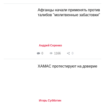
Афганцы начали применять против
талибов "молитвенные забастовки"
Андрей Серенко
0
1166
0
ХАМАС протестируют на доверие
Игорь Субботин