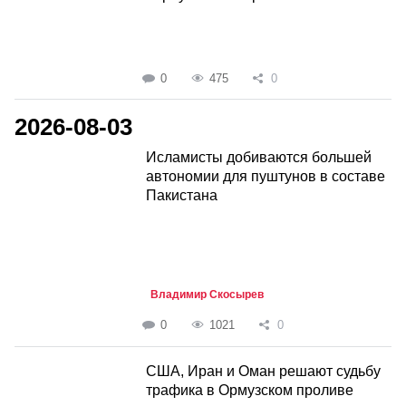
0
475
0
2026-08-03
Исламисты добиваются большей
автономии для пуштунов в составе
Пакистана
Владимир Скосырев
0
1021
0
США, Иран и Оман решают судьбу
трафика в Ормузском проливе