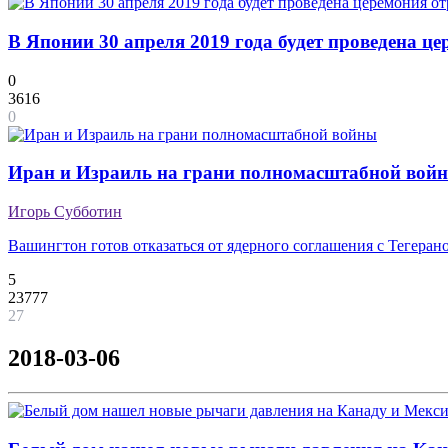
В Японии 30 апреля 2019 года будет проведена ц
0
3616
0
Иран и Израиль на грани полномасштабной вой
Игорь Субботин
Вашингтон готов отказаться от ядерного соглашения с Тегеран
5
23777
27
2018-03-06