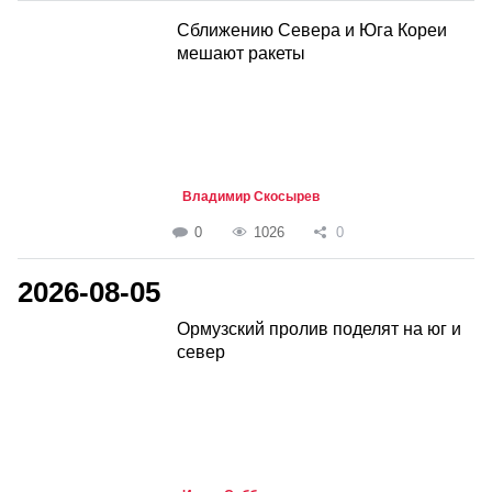
Сближению Севера и Юга Кореи
мешают ракеты
Владимир Скосырев
0
1026
0
2026-08-05
Ормузский пролив поделят на юг и
север