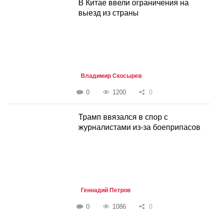
В Китае ввели ограничения на
выезд из страны
Владимир Скосырев
0
1200
0
Трамп ввязался в спор с
журналистами из-за боеприпасов
Геннадий Петров
0
1086
0