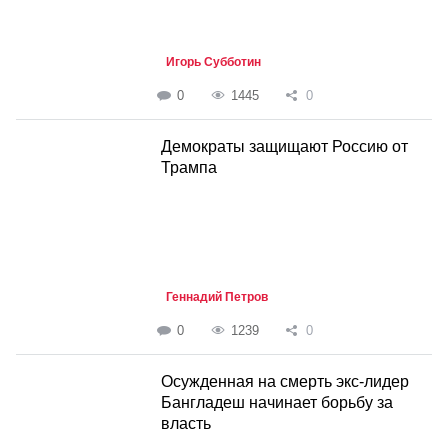
Игорь Субботин
0
1445
0
Демократы защищают Россию от
Трампа
Геннадий Петров
0
1239
0
Осужденная на смерть экс-лидер
Бангладеш начинает борьбу за
власть