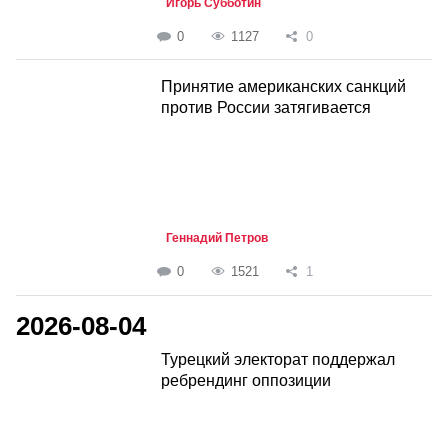
Игорь Субботин
0
1127
0
Принятие американских санкций
против России затягивается
Геннадий Петров
0
1521
1
2026-08-04
Турецкий электорат поддержал
ребрендинг оппозиции