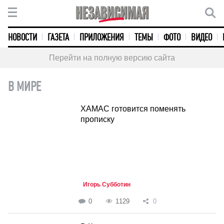
НОВОСТИ
ГАЗЕТА
ПРИЛОЖЕНИЯ
ТЕМЫ
ФОТО
ВИДЕО
Перейти на полную версию сайта
В МИРЕ
ХАМАС готовится поменять
прописку
Игорь Субботин
0
1129
0