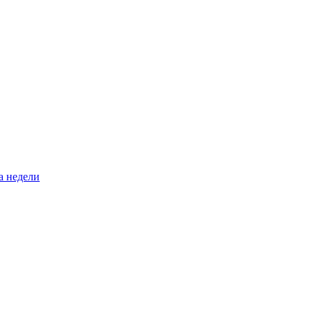
а недели