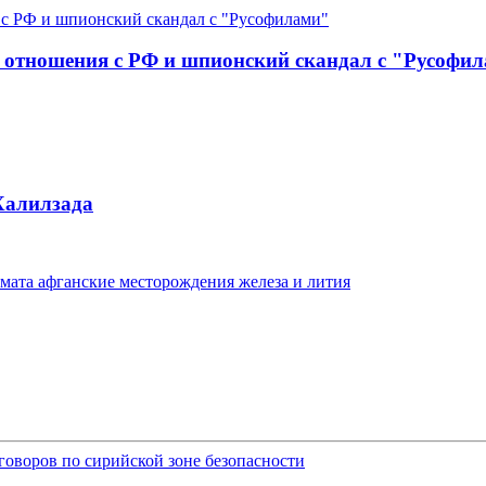
ь отношения с РФ и шпионский скандал с "Русофи
Халилзада
мата афганские месторождения железа и лития