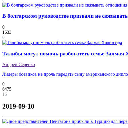
В болгарском руководстве призвали не связыват
0
1533
0
Талибы могут помочь разбогатеть семье Залмая 
Андрей Серенко
Лидеры боевиков не прочь передать сыну американского дипло
0
6475
16
2019-09-10