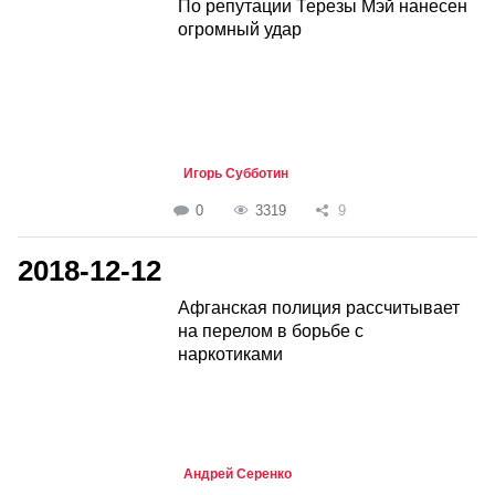
По репутации Терезы Мэй нанесен
огромный удар
Игорь Субботин
0
3319
9
2018-12-12
Афганская полиция рассчитывает
на перелом в борьбе с
наркотиками
Андрей Серенко