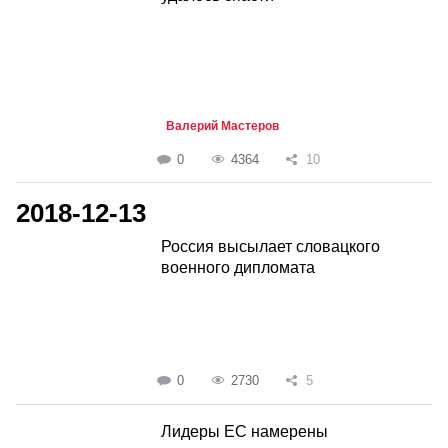
Валерий Мастеров
0
4364
10
2018-12-13
Россия высылает словацкого
военного дипломата
0
2730
5
Лидеры ЕС намерены