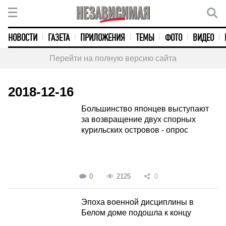
НОВОСТИ
ГАЗЕТА
ПРИЛОЖЕНИЯ
ТЕМЫ
ФОТО
ВИДЕО
Перейти на полную версию сайта
2018-12-16
Большинство японцев выступают
за возвращение двух спорных
курильских островов - опрос
0
2125
0
Эпоха военной дисциплины в
Белом доме подошла к концу