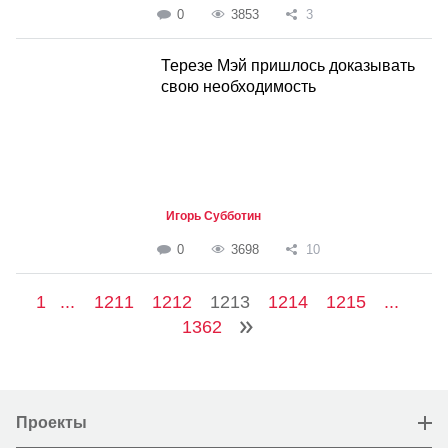
0
3853
3
Терезе Мэй пришлось доказывать
свою необходимость
Игорь Субботин
0
3698
10
1
...
1211
1212
1213
1214
1215
...
1362
Проекты