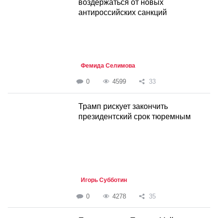
воздержаться от новых
антироссийских санкций
Фемида Селимова
0
4599
33
Трамп рискует закончить
президентский срок тюремным
Игорь Субботин
0
4278
35