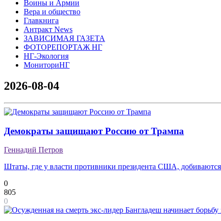
Воины и Армии
Вера и общество
Главкнига
Антракт News
ЗАВИСИМАЯ ГАЗЕТА
ФОТОРЕПОРТАЖ НГ
НГ-Экология
МониториНГ
2026-08-04
Демократы защищают Россию от Трампа
Геннадий Петров
Штаты, где у власти противники президента США, добиваются 
0
805
0