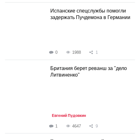
Испанские спецслужбы помогли
задержать Пучдемона в Германии
0
1988
1
Британия берет реванш за "дело
Литвиненко"
Евгений Пудовкин
1
4647
9