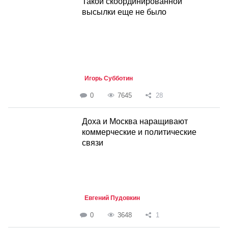
Такой скоординированной
высылки еще не было
Игорь Субботин
0
7645
28
Доха и Москва наращивают
коммерческие и политические
связи
Евгений Пудовкин
0
3648
1