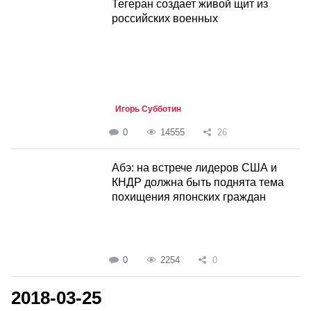
Тегеран создает живой щит из
российских военных
Игорь Субботин
0
14555
26
Абэ: на встрече лидеров США и
КНДР должна быть поднята тема
похищения японских граждан
0
2254
0
2018-03-25