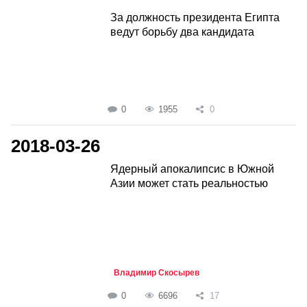
За должность президента Египта
ведут борьбу два кандидата
0
1955
0
2018-03-26
Ядерный апокалипсис в Южной
Азии может стать реальностью
Владимир Скосырев
0
6696
17