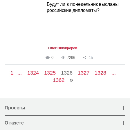
Будут ли в понедельник высланы
российские дипломаты?
Олег Никифоров
0
7296
15
1
...
1324
1325
1326
1327
1328
...
1362
Проекты
О газете