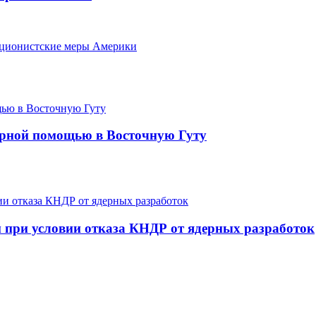
кционистские меры Америки
арной помощью в Восточную Гуту
 при условии отказа КНДР от ядерных разработок