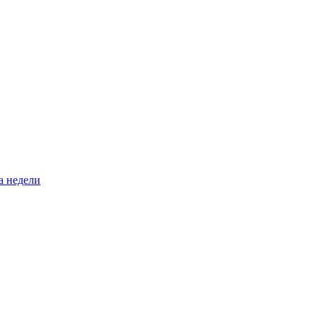
а недели