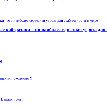
кибератаки - это наиболее серьезная угроза для 
го
идания поколения Y