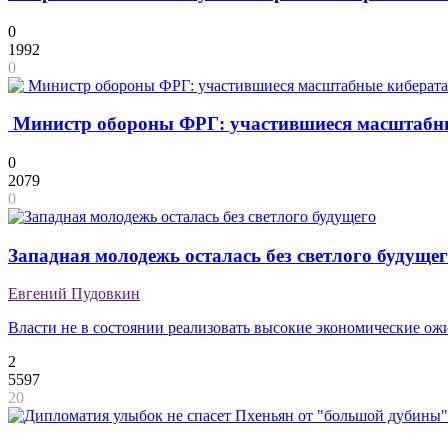
0
1992
0
Министр обороны ФРГ: участившиеся масштабные 
0
2079
0
Западная молодежь осталась без светлого будуще
Евгений Пудовкин
Власти не в состоянии реализовать высокие экономические ож
2
5597
20