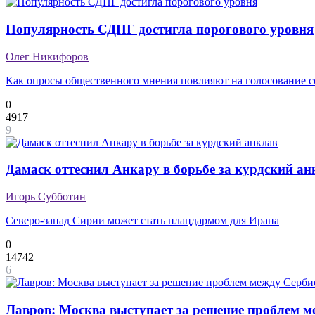
Популярность СДПГ достигла порогового уровня
Олег Никифоров
Как опросы общественного мнения повлияют на голосование с
0
4917
9
Дамаск оттеснил Анкару в борьбе за курдский ан
Игорь Субботин
Северо-запад Сирии может стать плацдармом для Ирана
0
14742
6
Лавров: Москва выступает за решение проблем ме