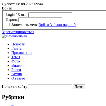
Суббота 08.08.2026
09:44
Войти
Login / E-mail
Пароль
Запомнить меня
Войти
Забыли пароль?
Зарегистрироваться
Новости
Газета
Приложения
Темы
Фото
Видео
Блоги
Архив
О газете
Поиск по сайту
Рубрики