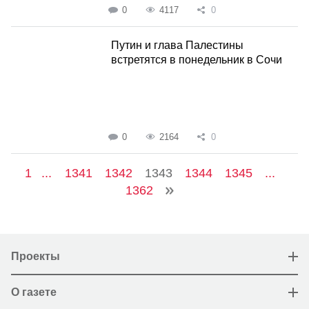
0
4117
0
Путин и глава Палестины
встретятся в понедельник в Сочи
0
2164
0
1
...
1341
1342
1343
1344
1345
...
1362
Проекты
О газете