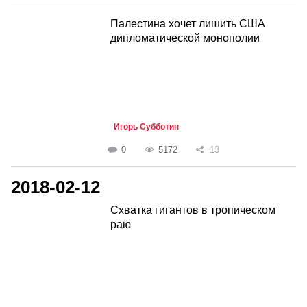
Палестина хочет лишить США
дипломатической монополии
Игорь Субботин
0
5172
13
2018-02-12
Схватка гигантов в тропическом
раю