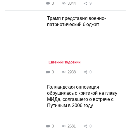
0
3344
9
Трамп представил военно-
патриотический бюджет
Евгений Пудовкин
0
2938
0
Голландская оппозиция
обрушилась с критикой на главу
МИДа, солгавшего о встрече с
Путиным в 2006 году
0
2681
0