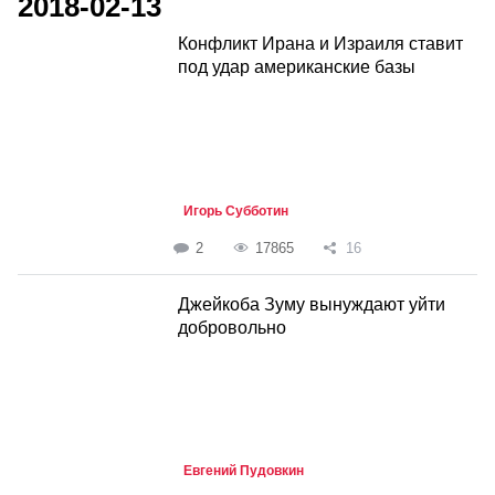
2018-02-13
Конфликт Ирана и Израиля ставит
под удар американские базы
Игорь Субботин
2
17865
16
Джейкоба Зуму вынуждают уйти
добровольно
Евгений Пудовкин