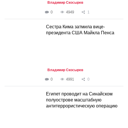
Владимир Скосырев
0
4949
1
Сестра Кима затмила вице-
президента США Майкла Пенса
Владимир Скосырев
0
4991
0
Египет проводит на Синайском
полуострове масштабную
антитеррористическую операцию