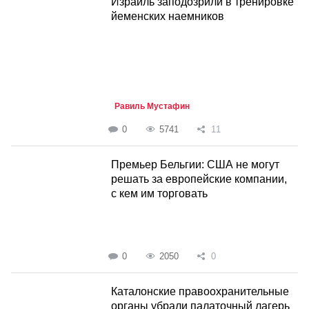
Израиль заподозрили в тренировке
йеменских наемников
Равиль Мустафин
0
5741
11
Премьер Бельгии: США не могут
решать за европейские компании,
с кем им торговать
0
2050
0
Каталонские правоохранительные
органы убрали палаточный лагерь