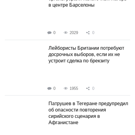
в центре Барселоны
0
2029
0
Лейбористы Британии потребуют
досрочных выборов, если их не
устроит сделка по брекзиту
0
1955
0
Патрушев в Тегеране предупредил
об опасности повторения
сирийского сценария в
Афганистане