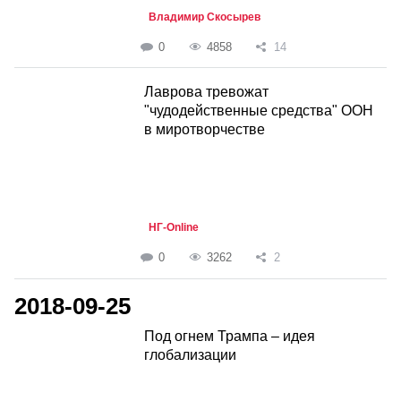
Владимир Скосырев
0
4858
14
Лаврова тревожат
"чудодейственные средства" ООН
в миротворчестве
НГ-Online
0
3262
2
2018-09-25
Под огнем Трампа – идея
глобализации