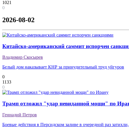
1021
0
2026-08-02
Китайско-американский саммит испорчен санкц
Владимир Скосырев
Белый дом наказывает КНР за принудительный труд уйгуров
0
1133
0
Трамп отложил "удар невиданной мощи" по Ира
Геннадий Петров
Боевые действия в Персидском заливе в очередной раз затихли,