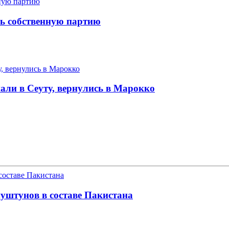
ть собственную партию
ли в Сеуту, вернулись в Марокко
уштунов в составе Пакистана