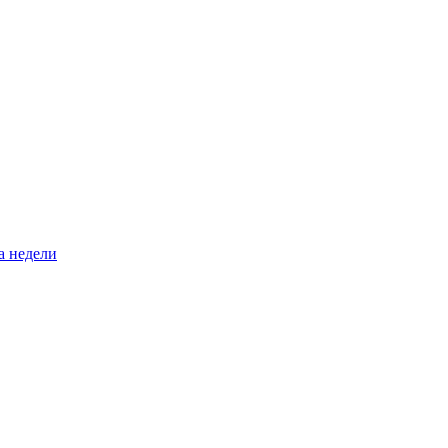
а недели