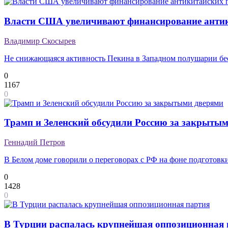
Власти США увеличивают финансирование анти
Владимир Скосырев
Не снижающаяся активность Пекина в Западном полушарии б
0
1167
0
Трамп и Зеленский обсудили Россию за закрыты
Геннадий Петров
В Белом доме говорили о переговорах с РФ на фоне подготов
0
1428
0
В Турции распалась крупнейшая оппозиционная 