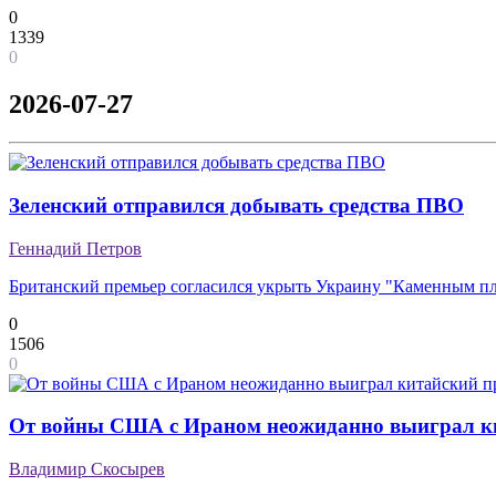
0
1339
0
2026-07-27
Зеленский отправился добывать средства ПВО
Геннадий Петров
Британский премьер согласился укрыть Украину "Каменным п
0
1506
0
От войны США с Ираном неожиданно выиграл к
Владимир Скосырев