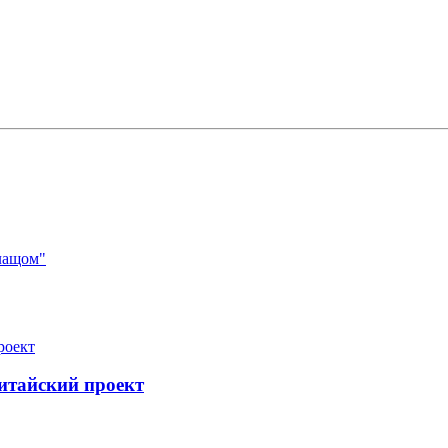
лащом"
итайский проект