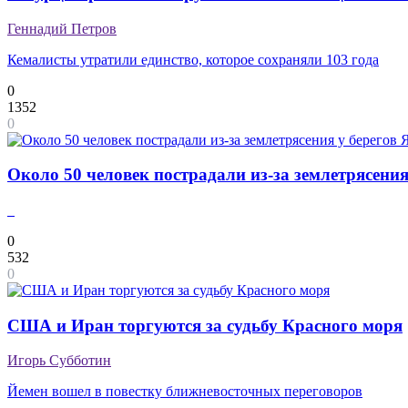
Геннадий Петров
Кемалисты утратили единство, которое сохраняли 103 года
0
1352
0
Около 50 человек пострадали из-за землетрясени
0
532
0
США и Иран торгуются за судьбу Красного моря
Игорь Субботин
Йемен вошел в повестку ближневосточных переговоров