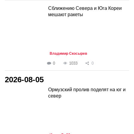
Сближению Севера и Юга Кореи
мешают ракеты
Владимир Скосырев
0
1033
0
2026-08-05
Ормузский пролив поделят на юг и
север