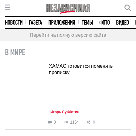
НОВОСТИ
ГАЗЕТА
ПРИЛОЖЕНИЯ
ТЕМЫ
ФОТО
ВИДЕО
Перейти на полную версию сайта
В МИРЕ
ХАМАС готовится поменять
прописку
Игорь Субботин
0
1154
0