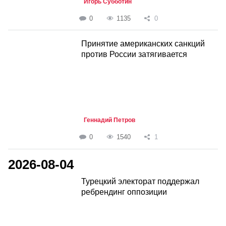
Игорь Субботин
0
1135
0
Принятие американских санкций
против России затягивается
Геннадий Петров
0
1540
1
2026-08-04
Турецкий электорат поддержал
ребрендинг оппозиции