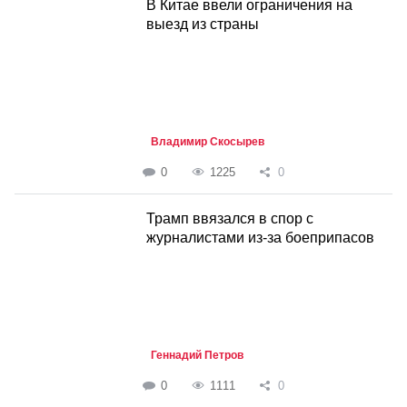
В Китае ввели ограничения на
выезд из страны
Владимир Скосырев
0
1225
0
Трамп ввязался в спор с
журналистами из-за боеприпасов
Геннадий Петров
0
1111
0