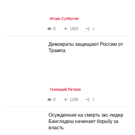
Игорь Субботин
0
1453
0
Демократы защищают Россию от
Трампа
Геннадий Петров
0
1249
0
Осужденная на смерть экс-лидер
Бангладеш начинает борьбу за
власть