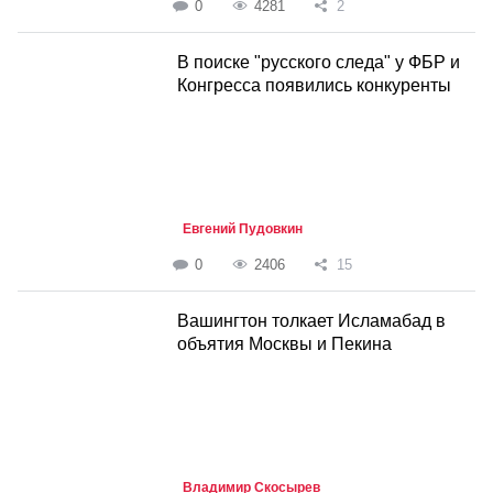
0
4281
2
В поиске "русского следа" у ФБР и
Конгресса появились конкуренты
Евгений Пудовкин
0
2406
15
Вашингтон толкает Исламабад в
объятия Москвы и Пекина
Владимир Скосырев