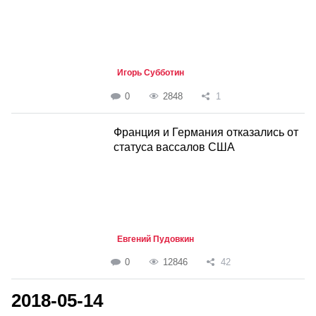
Игорь Субботин
0
2848
1
Франция и Германия отказались от
статуса вассалов США
Евгений Пудовкин
0
12846
42
2018-05-14