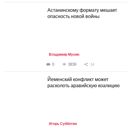
Астанинскому формату мешает
опасность новой войны
Владимир Мухин
0
3839
14
Йеменский конфликт может
расколоть аравийскую коалицию
Игорь Субботин