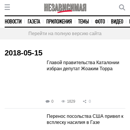
НОВОСТИ
ГАЗЕТА
ПРИЛОЖЕНИЯ
ТЕМЫ
ФОТО
ВИДЕО
Перейти на полную версию сайта
2018-05-15
Главой правительства Каталонии
избран депутат Жоаким Торра
0
1829
0
Перенос посольства США привел к
всплеску насилия в Газе