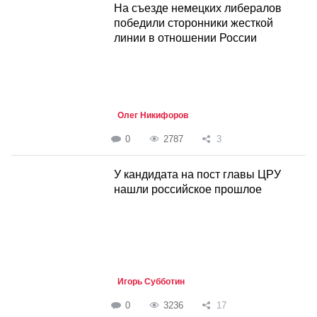
На съезде немецких либералов
победили сторонники жесткой
линии в отношении России
Олег Никифоров
0
2787
3
У кандидата на пост главы ЦРУ
нашли российское прошлое
Игорь Субботин
0
3236
17