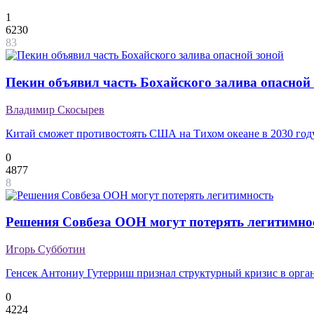
1
6230
83
Пекин объявил часть Бохайского залива опасной
Владимир Скосырев
Китай сможет противостоять США на Тихом океане в 2030 год
0
4877
8
Решения Совбеза ООН могут потерять легитимно
Игорь Субботин
Генсек Антониу Гутерриш признал структурный кризис в орга
0
4224