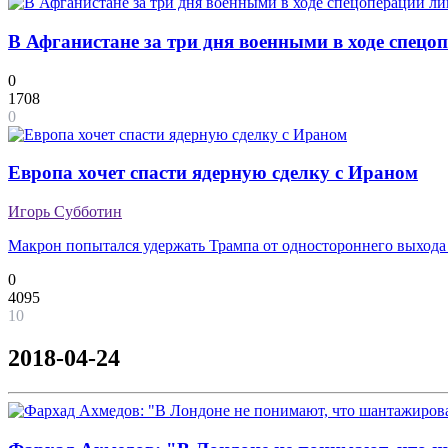
В Афганистане за три дня военными в ходе спецо
0
1708
0
Европа хочет спасти ядерную сделку с Ираном
Игорь Субботин
Макрон попытался удержать Трампа от одностороннего выхода 
0
4095
10
2018-04-24