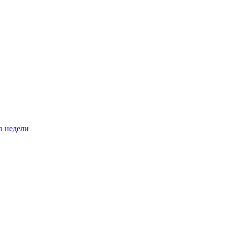
а недели