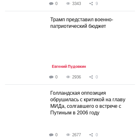
0
3343
9
Трамп представил военно-
патриотический бюджет
Евгений Пудовкин
0
2936
0
Голландская оппозиция
обрушилась с критикой на главу
МИДа, солгавшего о встрече с
Путиным в 2006 году
0
2677
0