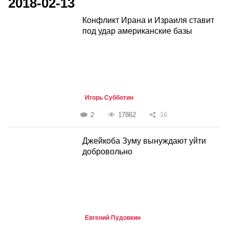
2018-02-13
Конфликт Ирана и Израиля ставит
под удар американские базы
Игорь Субботин
2
17862
16
Джейкоба Зуму вынуждают уйти
добровольно
Евгений Пудовкин