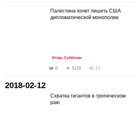
Палестина хочет лишить США
дипломатической монополии
Игорь Субботин
0
5170
13
2018-02-12
Схватка гигантов в тропическом
раю