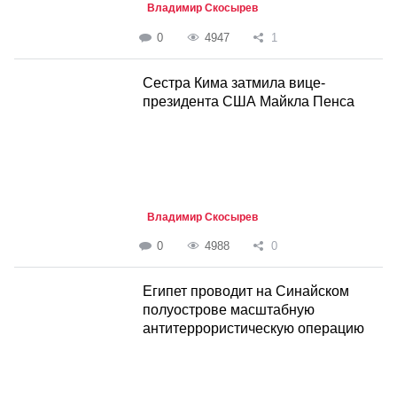
Владимир Скосырев
0
4947
1
Сестра Кима затмила вице-
президента США Майкла Пенса
Владимир Скосырев
0
4988
0
Египет проводит на Синайском
полуострове масштабную
антитеррористическую операцию