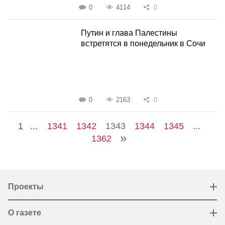
0
4114
0
Путин и глава Палестины
встретятся в понедельник в Сочи
0
2163
0
1
...
1341
1342
1343
1344
1345
...
1362
Проекты
О газете