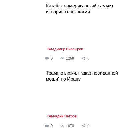
Китайско-американский саммит
испорчен санкциями
Владимир Скосырев
0
1259
0
Трамп отложил "удар невиданной
мощи" по Ирану
Геннадий Петров
0
1078
0