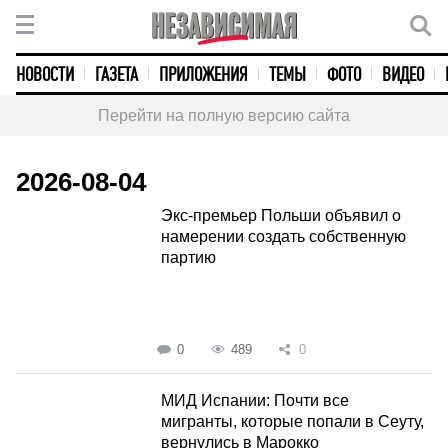
НОВОСТИ
ГАЗЕТА
ПРИЛОЖЕНИЯ
ТЕМЫ
ФОТО
ВИДЕО
Перейти на полную версию сайта
2026-08-04
Экс-премьер Польши объявил о
намерении создать собственную
партию
0
489
0
МИД Испании: Почти все
мигранты, которые попали в Сеуту,
вернулись в Марокко