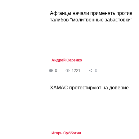
Афганцы начали применять против
талибов "молитвенные забастовки"
Андрей Серенко
0
1221
0
ХАМАС протестируют на доверие
Игорь Субботин