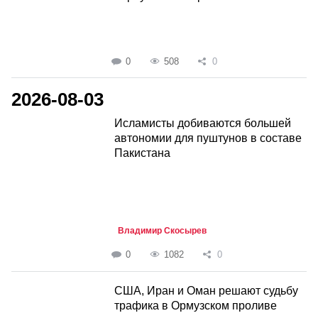
0
508
0
2026-08-03
Исламисты добиваются большей
автономии для пуштунов в составе
Пакистана
Владимир Скосырев
0
1082
0
США, Иран и Оман решают судьбу
трафика в Ормузском проливе