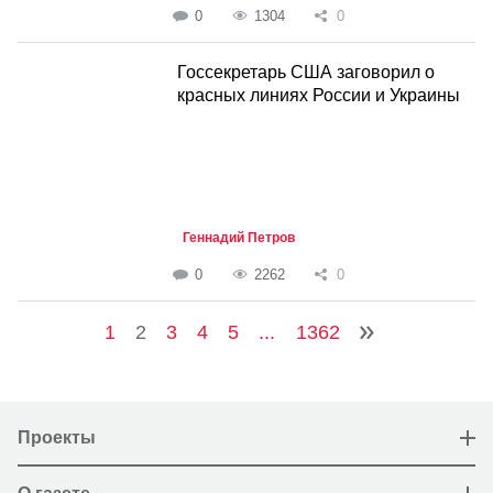
0
1304
0
Госсекретарь США заговорил о
красных линиях России и Украины
Геннадий Петров
0
2262
0
1
2
3
4
5
...
1362
Проекты