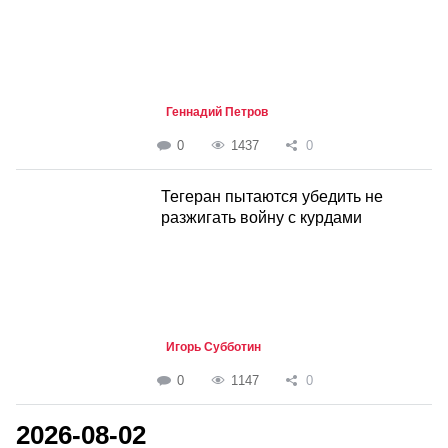
Геннадий Петров
0
1437
0
Тегеран пытаются убедить не
разжигать войну с курдами
Игорь Субботин
0
1147
0
2026-08-02