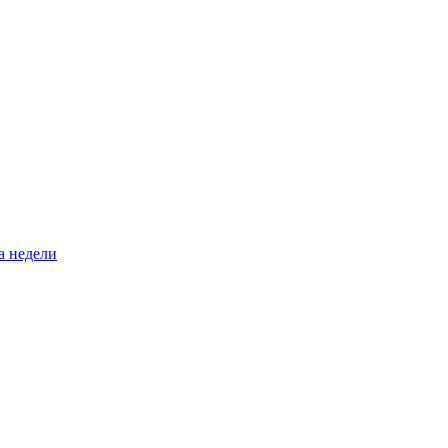
а недели