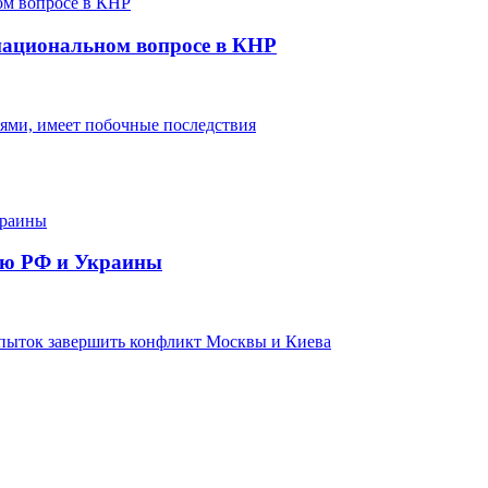
национальном вопросе в КНР
тями, имеет побочные последствия
нию РФ и Украины
пыток завершить конфликт Москвы и Киева