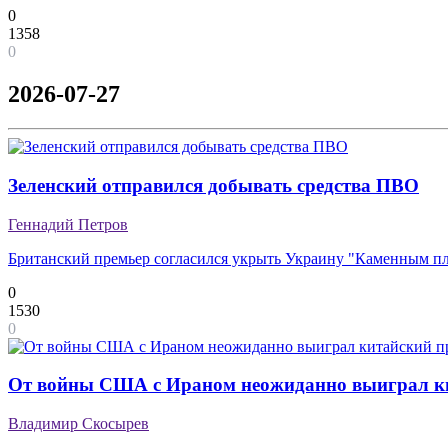
0
1358
0
2026-07-27
Зеленский отправился добывать средства ПВО
Геннадий Петров
Британский премьер согласился укрыть Украину "Каменным п
0
1530
0
От войны США с Ираном неожиданно выиграл к
Владимир Скосырев