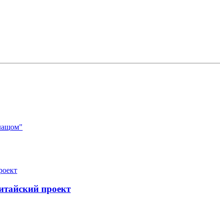
лащом"
итайский проект