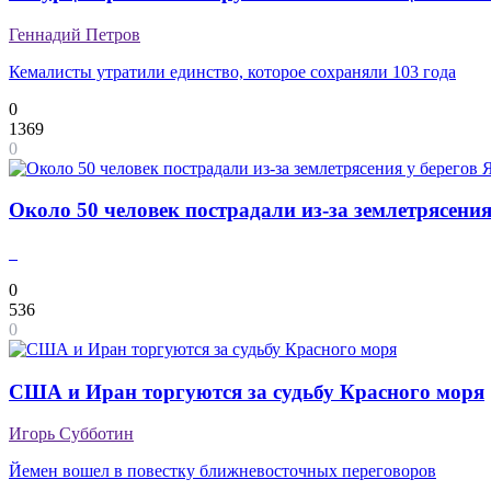
Геннадий Петров
Кемалисты утратили единство, которое сохраняли 103 года
0
1369
0
Около 50 человек пострадали из-за землетрясени
0
536
0
США и Иран торгуются за судьбу Красного моря
Игорь Субботин
Йемен вошел в повестку ближневосточных переговоров