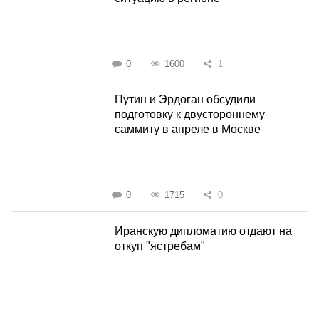
0
1600
1
Путин и Эрдоган обсудили
подготовку к двустороннему
саммиту в апреле в Москве
0
1715
0
Иранскую дипломатию отдают на
откуп "ястребам"