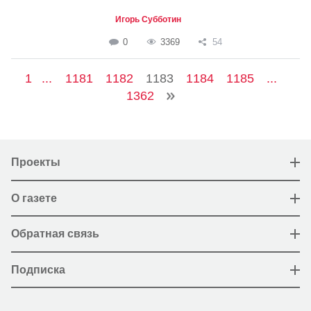
Игорь Субботин
0
3369
54
1
...
1181
1182
1183
1184
1185
...
1362
Проекты
О газете
Обратная связь
Подписка