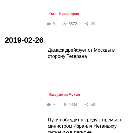
Олег Никифоров
0
3872
26
2019-02-26
Дамаск дрейфует от Москвы в
сторону Тегерана
Владимир Мухин
0
4334
58
Путин обсудит в среду с премьер-
министром Израиля Нетаньяху
ситуацию в регионе