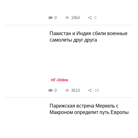
0
1864
0
Пакистан и Индия сбили военные
самолеты друг друга
НГ-Online
0
3613
19
Парижская встреча Меркель с
Макроном определит путь Европы