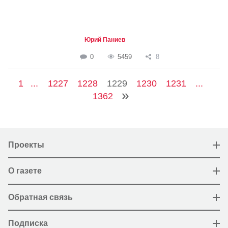
Юрий Паниев
0
5459
8
1
...
1227
1228
1229
1230
1231
...
1362
Проекты
О газете
Обратная связь
Подписка